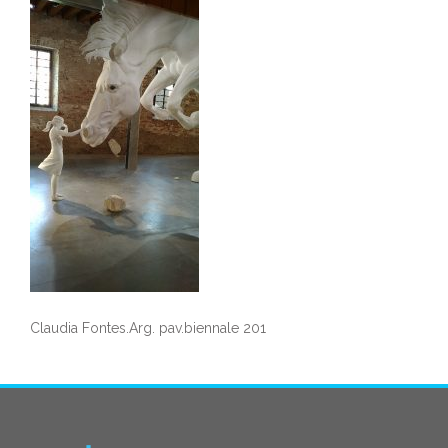
Claudia Fontes.Arg. pav.biennale 201